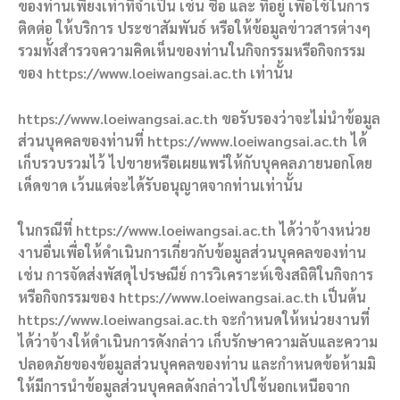
ของท่านเพียงเท่าที่จำเป็น เช่น ชื่อ และ ที่อยู่ เพื่อใช้ในการ
ติดต่อ ให้บริการ ประชาสัมพันธ์ หรือให้ข้อมูลข่าวสารต่างๆ
รวมทั้งสำรวจความคิดเห็นของท่านในกิจกรรมหรือกิจกรรม
ของ https://www.loeiwangsai.ac.th เท่านั้น
https://www.loeiwangsai.ac.th ขอรับรองว่าจะไม่นำข้อมูล
ส่วนบุคคลของท่านที่ https://www.loeiwangsai.ac.th ได้
เก็บรวบรวมไว้ ไปขายหรือเผยแพร่ให้กับบุคคลภายนอกโดย
เด็ดขาด เว้นแต่จะได้รับอนุญาตจากท่านเท่านั้น
ในกรณีที่ https://www.loeiwangsai.ac.th ได้ว่าจ้างหน่วย
งานอื่นเพื่อให้ดำเนินการเกี่ยวกับข้อมูลส่วนบุคคลของท่าน
เช่น การจัดส่งพัสดุไปรษณีย์ การวิเคราะห์เชิงสถิติในกิจการ
หรือกิจกรรมของ https://www.loeiwangsai.ac.th เป็นต้น
https://www.loeiwangsai.ac.th จะกำหนดให้หน่วยงานที่
ได้ว่าจ้างให้ดำเนินการดังกล่าว เก็บรักษาความลับและความ
ปลอดภัยของข้อมูลส่วนบุคคลของท่าน และกำหนดข้อห้ามมิ
ให้มีการนำข้อมูลส่วนบุคคลดังกล่าวไปใช้นอกเหนือจาก