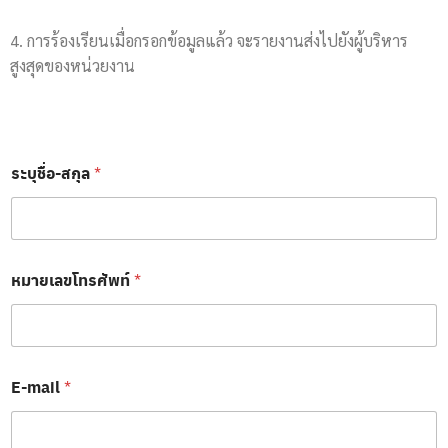
4. การร้องเรียนเมื่อกรอกข้อมูลแล้ว จะรายงานส่งไปยังผู้บริหาร
สูงสุดของหน่วยงาน
ระบุชื่อ-สกุล
*
หมายเลขโทรศัพท์
*
ร
E-mail
*
ะ
บุ
ชื่
อ