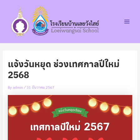
Post
Skip
Main
navigation
to
Men
content
แจ้งวันหยุด ช่วงเทศกาลปีใหม่
2568
By
admin
/
31 ธันวาคม 2567