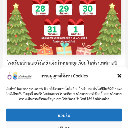
โรงเรียนบ้านเลยวังไสย์ แจ้งกำหนดหยุดเรียน ในช่วงเทศกาลปี
ใหม่ ปี 2568 โดยหยุดโรงเรียน ตั้งแต่วันที่ 28 ธันวาคม 2567
การอนุญาตใช้งาน Cookies
ถึง วันที่ 1 มกราคม 2568 และ
เปิดเรียนตามปกติ ในวัน
พฤหัสบดีที่ 2 มกราคม 2568
เว็บไซต์ loeiwangsai.ac.th มีการใช้งานเทคโนโลยีคุกกี้ หรือ เทคโนโลยีอื่นที่มีลักษณะ
ใกล้เคียงกันกับคุกกี้ บนเว็บไซต์ของเรา โปรดศึกษา นโยบายการใช้คุกกี้ และ นโยบาย
ความเป็นส่วนตัวของข้อมูล ก่อนใช้บริการเว็บไซต์ ได้ที่ลิงค์ด้านล่าง
PREVIOUS
NEXT
ยอมรับ
ปฏิเสธ