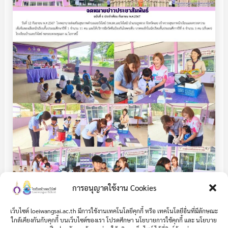
การอนุญาตใช้งาน Cookies
เว็บไซต์ loeiwangsai.ac.th มีการใช้งานเทคโนโลยีคุกกี้ หรือ เทคโนโลยีอื่นที่มีลักษณะ
ใกล้เคียงกันกับคุกกี้ บนเว็บไซต์ของเรา โปรดศึกษา นโยบายการใช้คุกกี้ และ นโยบาย