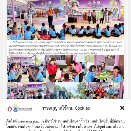
การอนุญาตใช้งาน Cookies
เว็บไซต์ loeiwangsai.ac.th มีการใช้งานเทคโนโลยีคุกกี้ หรือ เทคโนโลยีอื่นที่มีลักษณะ
ใกล้เคียงกันกับคุกกี้ บนเว็บไซต์ของเรา โปรดศึกษา นโยบายการใช้คุกกี้ และ นโยบาย