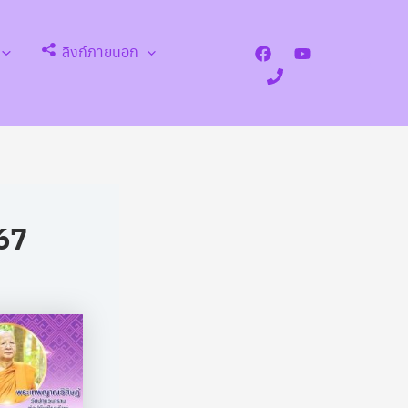
ลิงก์ภายนอก
Search
567