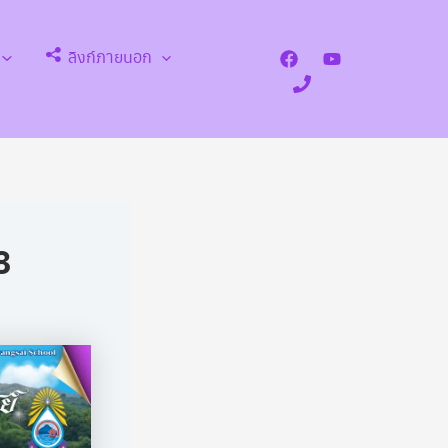
ลิงก์ภายนอก
Search
8