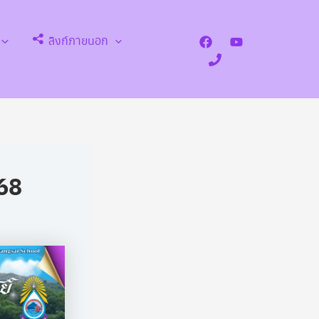
ลิงก์ภายนอก
Search
568