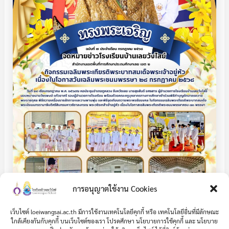
การอนุญาตใช้งาน Cookies
เว็บไซต์ loeiwangsai.ac.th มีการใช้งานเทคโนโลยีคุกกี้ หรือ เทคโนโลยีอื่นที่มีลักษณะ
ใกล้เคียงกันกับคุกกี้ บนเว็บไซต์ของเรา โปรดศึกษา นโยบายการใช้คุกกี้ และ นโยบาย