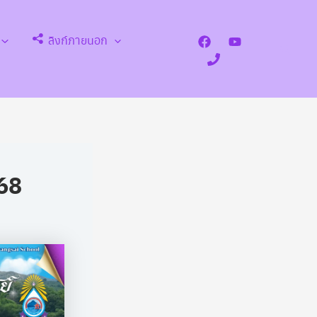
ลิงก์ภายนอก
Search
568