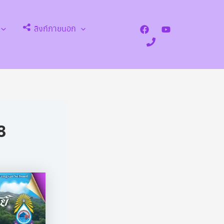
ลิงก์ภายนอก
Search
8