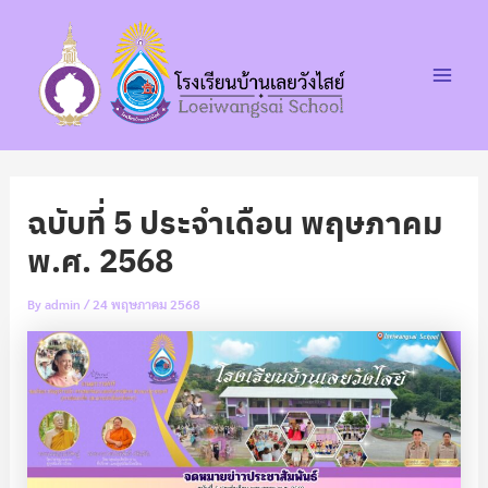
Post
Skip
Main
navigation
to
Men
content
ฉบับที่ 5 ประจำเดือน พฤษภาคม
พ.ศ. 2568
By
admin
/
24 พฤษภาคม 2568