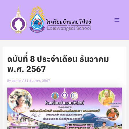
Post
Skip
Main
navigation
to
Men
content
ฉบับที่ 8 ประจำเดือน ธันวาคม
พ.ศ. 2567
By
admin
/
31 ธันวาคม 2567