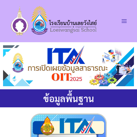
Skip
Main
to
Men
content
ข้อมูลพื้นฐาน