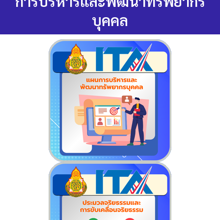
การบริหารและพัฒนาทรัพยากร
บุคคล