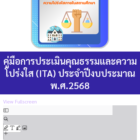
คู่มือการประเมินคุณธรรมและความ
โปร่งใส (ITA) ประจำปีงบประมาณ
พ.ศ.2568
Skip
View Fullscreen
to
PDF
content